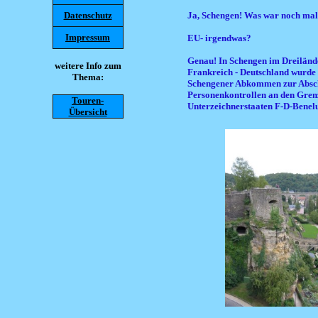
Datenschutz
Ja, Schengen! Was war noch mal
Impressum
EU- irgendwas?
Genau! In Schengen im Dreilän
weitere Info zum
Frankreich - Deutschland wurde
Thema:
Schengener Abkommen zur Absch
Personenkontrollen an den Gren
Touren-
Unterzeichnerstaaten F-D-Benelu
Übersicht