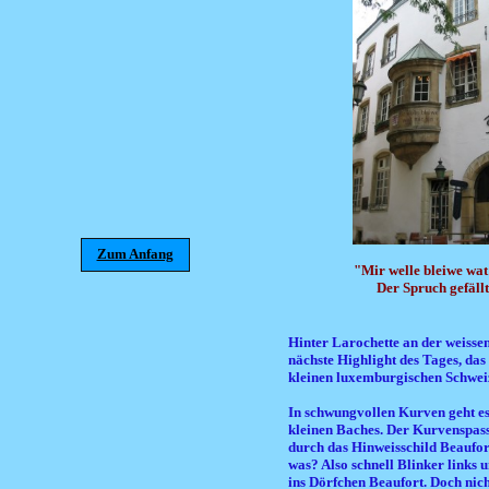
Zum Anfang
"Mir welle bleiwe wat
Der Spruch gefällt
Hinter Larochette an der weisse
nächste Highlight des Tages, das
kleinen luxemburgischen Schwei
In schwungvollen Kurven geht es
kleinen Baches. Der Kurvenspass
durch das Hinweisschild Beaufor
was? Also schnell Blinker links 
ins Dörfchen Beaufort. Doch nicht