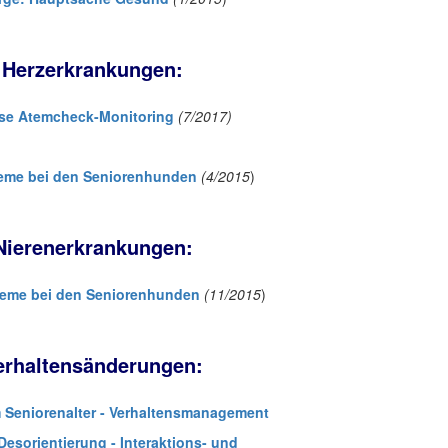
Herzerkrankungen:
se Atemcheck-Monitoring
(7/2017)
eme bei den Seniorenhunden
(4/2015
)
Nierenerkrankungen:
leme bei den Seniorenhunden
(11/2015
)
erhaltensänderungen:
 Seniorenalter - Verhaltensmanagement
Desorientierung - Interaktions- und