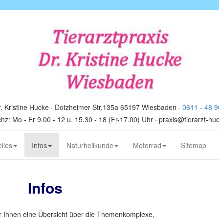
. Kristine Hucke · Dotzheimer Str.135a 65197 Wiesbaden ·
0611 - 48 9
hz: Mo - Fr 9.00 - 12 u. 15.30 - 18 (Fr-17.00) Uhr · praxis@tierarzt-hu
lles
Infos
Naturheilkunde
Motorrad
Sitemap
Infos
ir Ihnen eine Übersicht über die Themenkomplexe,