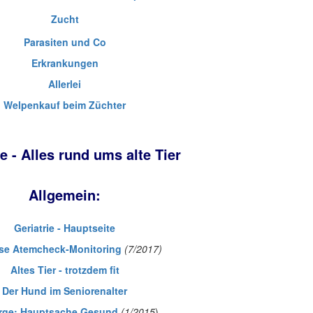
Zucht
Parasiten und Co
Erkrankungen
Allerlei
Welpenkauf beim Züchter
ie - Alles rund ums alte Tier
Allgemein:
Geriatrie - Hauptseite
se Atemcheck-Monitoring
(7/2017)
Altes Tier - trotzdem fit
Der Hund im Seniorenalter
rge: Hauptsache Gesund
(1/2015
)