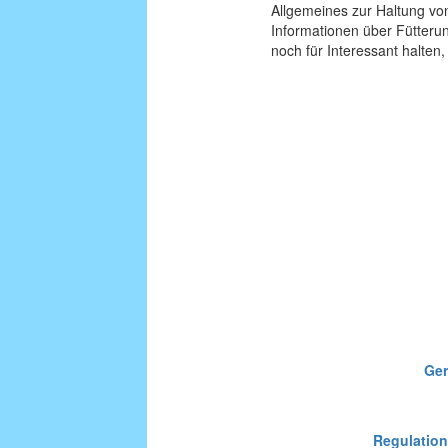
Allgemeines zur Haltung von
Informationen über Fütteru
noch für Interessant halten, 
Ger
Regulation