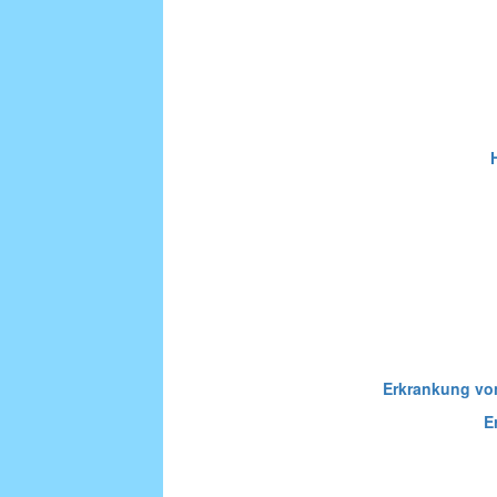
Erkrankung vo
E