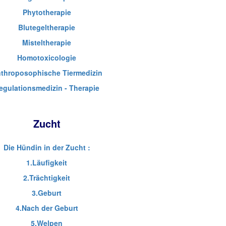
Phytotherapie
Blutegeltherapie
Misteltherapie
Homotoxicologie
throposophische Tiermedizin
egulationsmedizin - Therapie
Zucht
Die Hündin in der Zucht :
1.Läufigkeit
2.Trächtigkeit
3.Geburt
4.Nach der Geburt
5.Welpen