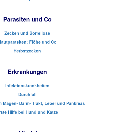
Parasiten und Co
Zecken und Borreliose
Hautparasiten: Flöhe und Co
Herbstzecken
Erkrankungen
Infektionskrankheiten
Durchfall
n Magen- Darm- Trakt, Leber und Pankreas
rste Hilfe bei Hund und Katze