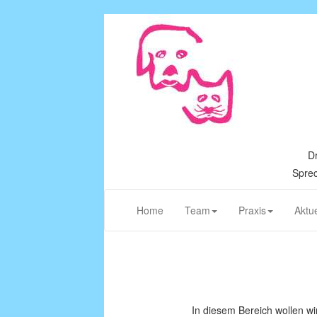
Dr
Sprec
(current)
Home
Team
Praxis
Aktue
In diesem Bereich wollen w