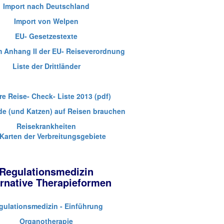
Import nach Deutschland
Import von Welpen
EU- Gesetzestexte
m Anhang II der EU- Reiseverordnung
Liste der Drittländer
e Reise- Check- Liste 2013 (pdf)
e (und Katzen) auf Reisen brauchen
Reisekrankheiten
 Karten der Verbreitungsgebiete
Regulationsmedizin
ernative Therapieformen
gulationsmedizin - Einführung
Organotherapie