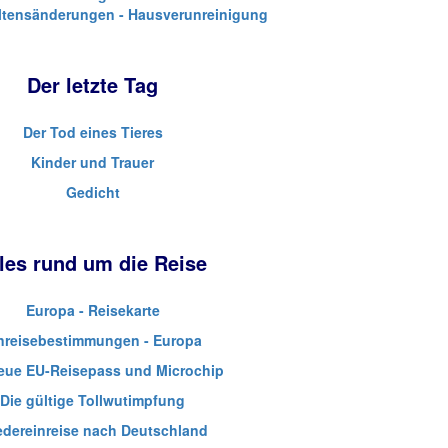
ltensänderungen - Hausverunreinigung
Der letzte Tag
Der Tod eines Tieres
Kinder und Trauer
Gedicht
les rund um die Reise
Europa - Reisekarte
nreisebestimmungen - Europa
eue EU-Reisepass und Microchip
Die gültige Tollwutimpfung
edereinreise nach Deutschland