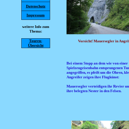
Datenschutz
Impressum
weitere Info zum
Thema:
Touren-
Vorsicht! Mauersegler in Angri
Übersicht
Bei einem Stopp an dem wie von einer
Spielzeugeisenbahn entsprungenen Tun
angegriffen, es pfeift um die Ohren, kl
Angreifer zeigen ihre Flugkünst:
Mauersegler verteidigen ihr Revier u
ihre belegten Nester in den Felsen.