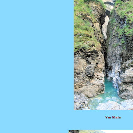
Via Mala