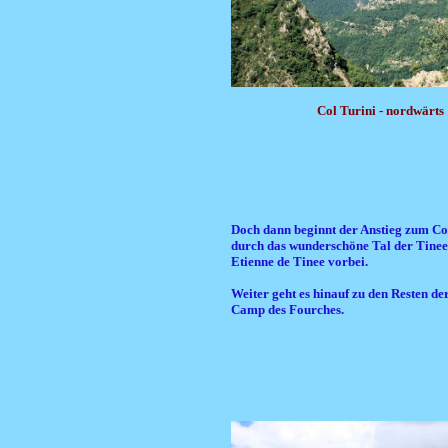
Col Turini - nordwärts
Doch dann beginnt der Anstieg zum Co
durch das wunderschöne Tal der Tinee
Etienne de Tinee vorbei.
Weiter geht es hinauf zu den Resten de
Camp des Fourches.