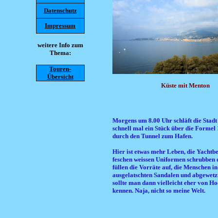
Datenschutz
Impressum
weitere Info zum
Thema:
Touren-
Übersicht
Küste mit Menton
Morgens um 8.00 Uhr schläft die Stadt 
schnell mal ein Stück über die Formel 
durch den Tunnel zum Hafen.
Hier ist etwas mehr Leben, die Yachtb
feschen weissen Uniformen schrubben 
füllen die Vorräte auf, die Menschen in
ausgelatschten Sandalen und abgewetzt
sollte man dann vielleicht eher von H
kennen. Naja, nicht so meine Welt.