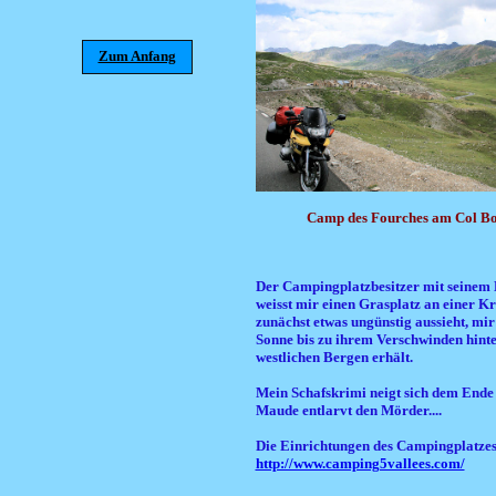
Zum Anfang
Camp des Fourches am Col Bo
Der Campingplatzbesitzer mit seinem 
weisst mir einen Grasplatz an einer K
zunächst etwas ungünstig aussieht, mir
Sonne bis zu ihrem Verschwinden hint
westlichen Bergen erhält.
Mein Schafskrimi neigt sich dem Ende 
Maude entlarvt den Mörder....
Die Einrichtungen des Campingplatzes 
http://www.camping5vallees.com/