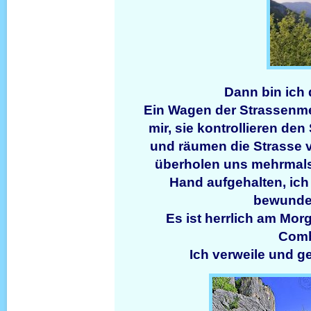
Dann bin ich
Ein Wagen der Strassenmeis
mir, sie kontrollieren den
und räumen die Strasse v
überholen uns mehrmals
Hand aufgehalten, ich
bewunder
Es ist herrlich am Mor
Comb
Ich verweile und g