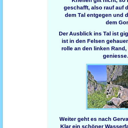
Kneifen gilt nicht, s
geschafft, also rauf auf
dem Tal entgegen und 
dem Gor
Der Ausblick ins Tal ist gi
ist in den Felsen gehaue
rolle an den linken Rand,
geniesse…
Weiter geht es nach Ger
Klar ein schöner Wasserf