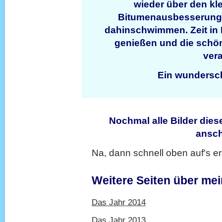
wieder über den kl
Bitumenausbesserunge
dahinschwimmen. Zeit in
genießen und die schö
vera
Ein wundersc
Nochmal alle Bilder diese
ansc
Na, dann schnell oben auf's ers
Weitere Seiten über me
Das Jahr 2014
Das Jahr 2013