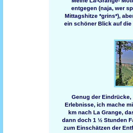
Meine La-Grange- Mo
entgegen (naja, wer spä
Mittagshitze *grins*), ab
ein schöner Blick auf di
Genug der Eindrücke, 
Erlebnisse, ich mache m
km nach La Grange, das 
dann doch 1 ½ Stunden Fa
zum Einschätzen der Ent