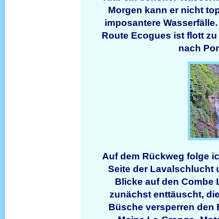
Morgen kann er nicht to
imposantere Wasserfälle.
Route Ecogues ist flott z
nach Po
Auf dem Rückweg folge ich
Seite der Lavalschlucht
Blicke auf den Combe L
zunächst enttäuscht, die 
Büsche versperren den Bl