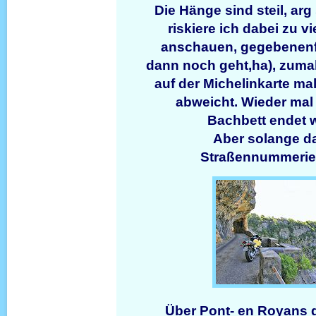
Die Hänge sind steil, arg 
riskiere ich dabei zu v
anschauen, gegebenenf
dann noch geht,ha), zumal
auf der Michelinkarte ma
abweicht. Wieder mal 
Bachbett endet w
Aber solange da
Straßennummerieru
Über Pont- en Royans 