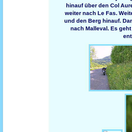
hinauf über den Col Aur
weiter nach Le Fas. Weit
und den Berg hinauf. Da
nach Malleval. Es geht
en