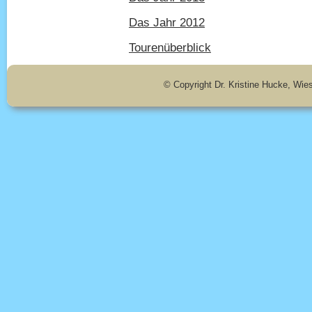
Das Jahr 2012
Tourenüberblick
© Copyright Dr. Kristine Hucke, Wie