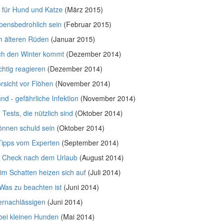
 für Hund und Katze
(März 2015)
bensbedrohlich sein
(Februar 2015)
im älteren Rüden
(Januar 2015)
ch den Winter kommt
(Dezember 2014)
chtig reagieren
(Dezember 2014)
rsicht vor Flöhen
(November 2014)
d - gefährliche Infektion
(November 2014)
Tests, die nützlich sind
(Oktober 2014)
önnen schuld sein
(Oktober 2014)
 Tipps vom Experten
(September 2014)
? Check nach dem Urlaub
(August 2014)
im Schatten heizen sich auf
(Juli 2014)
as zu beachten ist
(Juni 2014)
ernachlässigen
(Juni 2014)
bei kleinen Hunden
(Mai 2014)