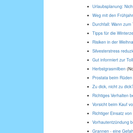
Urlaubsplanung: Nich
Weg mit den Frühjah
Durchfall: Wann zum 
Tipps für die Winterze
Risiken in der Weihna
Silvesterstress reduz
Gut informiert zur To
Herbstgrasmilben
(No
Prostata beim Rüden
Zu dick, nicht zu dick
Richtiges Verhalten be
Vorsicht beim Kauf 
Richtiger Einsatz von 
Vorhautentzündung 
Grannen - eine Gefah