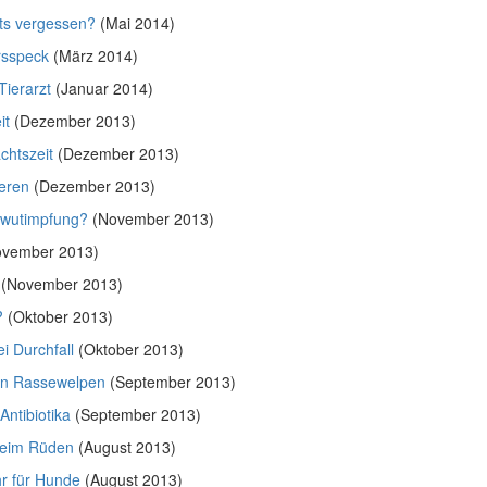
ts vergessen?
(Mai 2014)
rsspeck
(März 2014)
Tierarzt
(Januar 2014)
it
(Dezember 2013)
chtszeit
(Dezember 2013)
ieren
(Dezember 2013)
llwutimpfung?
(November 2013)
vember 2013)
(November 2013)
?
(Oktober 2013)
i Durchfall
(Oktober 2013)
von Rassewelpen
(September 2013)
Antibiotika
(September 2013)
beim Rüden
(August 2013)
r für Hunde
(August 2013)