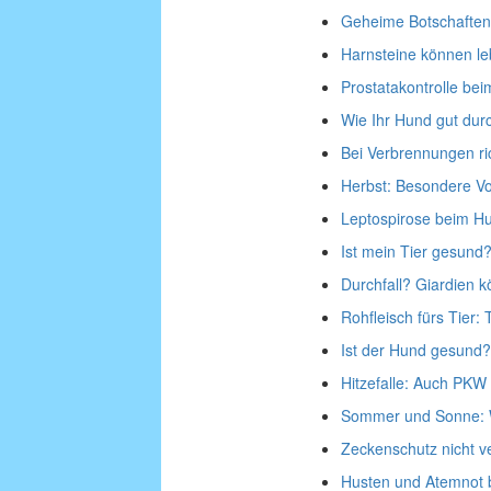
Geheime Botschaften
Harnsteine können le
Prostatakontrolle be
Wie Ihr Hund gut dur
Bei Verbrennungen ri
Herbst: Besondere Vo
Leptospirose beim Hun
Ist mein Tier gesund? 
Durchfall? Giardien k
Rohfleisch fürs Tier:
Ist der Hund gesund
Hitzefalle: Auch PKW 
Sommer und Sonne: W
Zeckenschutz nicht v
Husten und Atemnot 