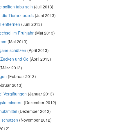
e sollten tabu sein
(Juli 2013)
 die Tierarztpraxis
(Juni 2013)
l entfernen
(Juni 2013)
echsel im Frühjahr
(Mai 2013)
kamm
(Mai 2013)
gane schützen
(April 2013)
: Zecken und Co
(April 2013)
(März 2013)
ngen
(Februar 2013)
bruar 2013)
ei Vergiftungen
(Januar 2013)
ngste mindern
(Dezember 2012)
utzmittel
(Dezember 2012)
n schützen
(November 2012)
2012)