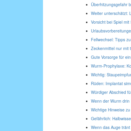
Überhitzungsgefahr b
Weiter unterschätzt:
Vorsicht bei Spiel mit
Urlaubsvorbereitung
Fellwechsel: Tipps zu
Zeckenmittel nur mit t
Gute Vorsorge für ei
Wurm-Prophylaxe: Kot
Wichtig: Staupeimpfu
Rüden: Implantat simu
Würdiger Abschied fü
Wenn der Wurm drin i
Wichtige Hinweise zu
Gefährlich: Halbwiss
Wenn das Auge tränt