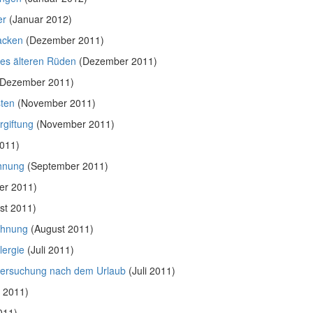
er
(Januar 2012)
acken
(Dezember 2011)
es älteren Rüden
(Dezember 2011)
Dezember 2011)
sten
(November 2011)
rgiftung
(November 2011)
011)
ohnung
(September 2011)
er 2011)
st 2011)
chnung
(August 2011)
lergie
(Juli 2011)
tersuchung nach dem Urlaub
(Juli 2011)
 2011)
011)