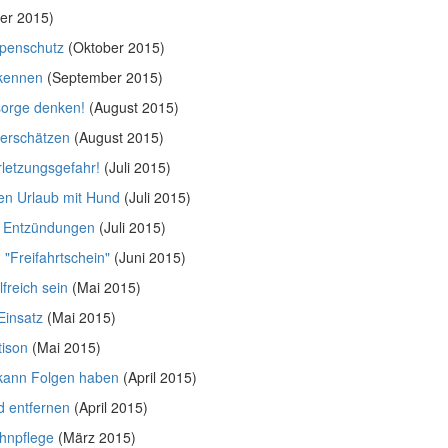
er 2015)
lpenschutz
(Oktober 2015)
rkennen
(September 2015)
sorge denken!
(August 2015)
terschätzen
(August 2015)
rletzungsgefahr!
(Juli 2015)
den Urlaub mit Hund
(Juli 2015)
n Entzündungen
(Juli 2015)
"Freifahrtschein"
(Juni 2015)
freich sein
(Mai 2015)
 Einsatz
(Mai 2015)
tison
(Mai 2015)
 kann Folgen haben
(April 2015)
 entfernen
(April 2015)
hnpflege
(März 2015)