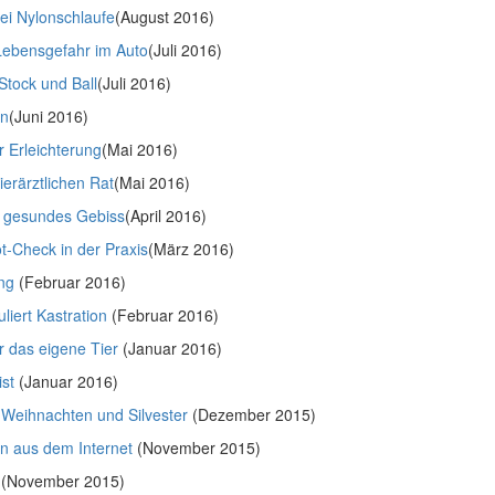
ei Nylonschlaufe
(August 2016)
 Lebensgefahr im Auto
(Juli 2016)
 Stock und Ball
(Juli 2016)
en
(Juni 2016)
r Erleichterung
(Mai 2016)
ierärztlichen Rat
(Mai 2016)
n gesundes Gebiss
(April 2016)
-Check in der Praxis
(März 2016)
ng
(Februar 2016)
liert Kastration
(Februar 2016)
r das eigene Tier
(Januar 2016)
st
(Januar 2016)
 Weihnachten und Silvester
(Dezember 2015)
en aus dem Internet
(November 2015)
(November 2015)