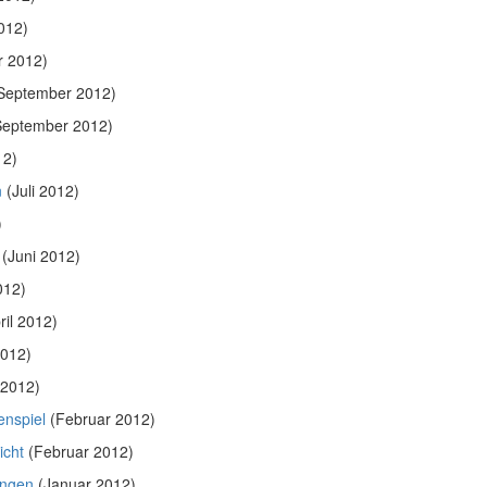
012)
r 2012)
September 2012)
eptember 2012)
12)
n
(Juli 2012)
)
(Juni 2012)
012)
ril 2012)
2012)
2012)
enspiel
(Februar 2012)
icht
(Februar 2012)
ungen
(Januar 2012)