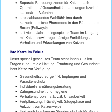
Separate Betreuungszonen für Katzen nach
Operationen / Gesundheitsbehandlungen bzw bei
stationären Aufenthalten
stressabbauendes Wohlfühlklima durch
katzenfreundliche Pheromone in den Räumen und
Boxen (Feliway©)
seit vielen Jahren eingespieltes Team im Umgang
mit Katzen sowie regelmässige Fortbildung zum
Verhalten und Erkrankungen von Katzen
Ihre Katze im Fokus
Unser speziell geschultes Team steht Ihnen zu allen
Fragen rund um die Haltung, Ernährung und Gesundheit
Ihrer Katze zur Verfügung.
Gesundheitsvorsorge inkl. Impfungen und
Parasitenschutz
Individuelle Ernährungsberatung
Zahngesundheit und -hygiene
Verhaltensproblematik, z.B. Unsauberkeit
Fortpflanzung, Trächtigkeit, Säugephase und
Aufzucht von Katzenwelpen
Und auch in schweren Stunden sind wir für Sie da,