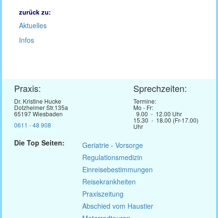
zurück zu:
Aktuelles
Infos
Praxis:
Sprechzeiten:
Dr. Kristine Hucke
Termine:
Dotzheimer Str.135a
Mo - Fr:
65197 Wiesbaden
9.00 - 12.00 Uhr
15.30 - 18.00 (Fr-17.00)
0611 - 48 908
Uhr
Die Top Seiten:
Geriatrie - Vorsorge
Regulationsmedizin
Einreisebestimmungen
Reisekrankheiten
Praxiszeitung
Abschied vom Haustier