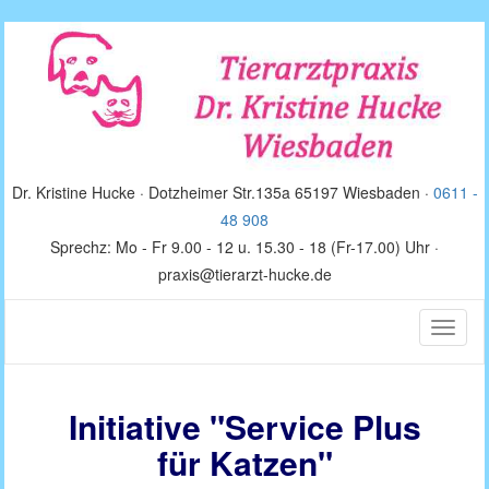
Dr. Kristine Hucke · Dotzheimer Str.135a 65197 Wiesbaden ·
0611 -
48 908
Sprechz: Mo - Fr 9.00 - 12 u. 15.30 - 18 (Fr-17.00) Uhr ·
praxis@tierarzt-hucke.de
Toggle
naviga
Initiative "Service Plus
für Katzen"