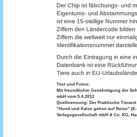
Der Chip ist fälschungs- und ma
Eigentums- und Abstammungsn
ist eine 15-stellige Nummer hin
Ziffern den Ländercode bilden
Ziffern die weltweit nur einma
Identifikationsnummer darstell
Durch die Eintragung in eine in
Datenbank ist eine Rückführun
Tiere auch in EU-Urlaubsländ
Text und Fotos:
Mit freundlicher Genehmigung der Sch
mbH vom 5.4.2012
Quellnennung: Der Praktische Tierarzt
"Hund und Katze gehen auf Reise" (E-
Verlagsgesellschaft mbH & Co. KG, Hann