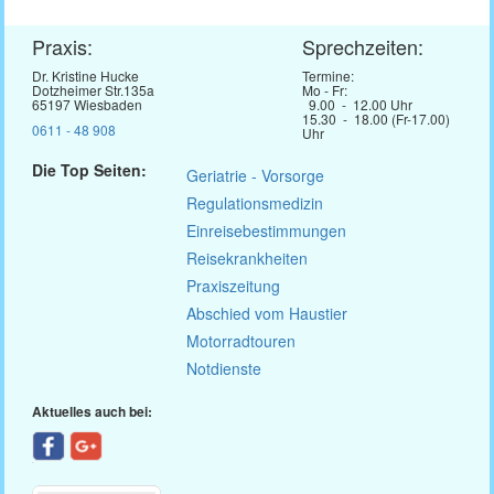
Praxis:
Sprechzeiten:
Dr. Kristine Hucke
Termine:
Dotzheimer Str.135a
Mo - Fr:
65197 Wiesbaden
9.00 - 12.00 Uhr
15.30 - 18.00 (Fr-17.00)
0611 - 48 908
Uhr
Die Top Seiten:
Geriatrie - Vorsorge
Regulationsmedizin
Einreisebestimmungen
Reisekrankheiten
Praxiszeitung
Abschied vom Haustier
Motorradtouren
Notdienste
Aktuelles auch bei: