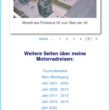
Modell des Prüfstand VII zum Start der V2
weiter .....
1
2
3
4
[ 5 ]
6
Weitere Seiten über meine
Motorradreisen:
Tourenüberblick
Mein Werdegang
Jahr 2001 - 2005
Jahr 2006 - 2010
Jahr 2011 - 2015
Jahr 2016 - 2019
Jahr 2020 -