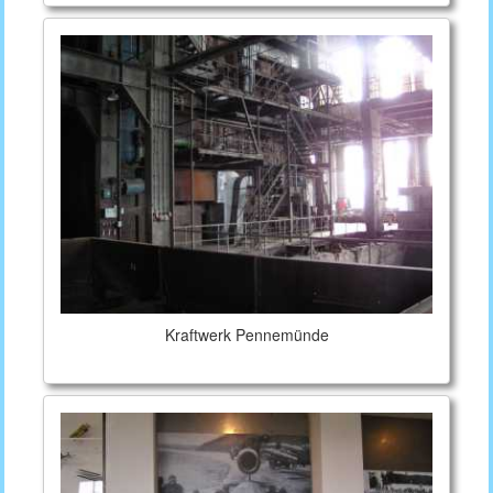
Kraftwerk Pennemünde