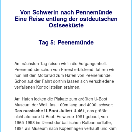
Von Schwerin nach Pennemünde
Eine Reise entlang der ostdeutschen
Ostseeküste
Tag 5: Peenemünde
Am nächsten Tag reisen wir in die Vergangenheit.
Peenemünde schon von Freest erblickend, fahren wir
nun mit den Motorrad zum Hafen von Peenemünde.
Schon auf der Fahrt dorthin lassen sich verschiedene
verfallenen Kontrollstellen erahnen.
Am Hafen locken die Plakate zum größten U-Boot
Museum der Welt, fast 100m lang und 4000t schwer:
Das russische U-Boot Juliett U-461
, das größte
nicht atomare U-Boot. Es wurde 1961 gebaut, von
1965-1993 im Dienst der baltischen Rotbannerflotte,
1994 als Museum nach Kopenhagen verkauft und kam