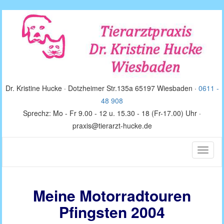
Dr. Kristine Hucke · Dotzheimer Str.135a 65197 Wiesbaden ·
0611 -
48 908
Sprechz: Mo - Fr 9.00 - 12 u. 15.30 - 18 (Fr-17.00) Uhr ·
praxis@tierarzt-hucke.de
Toggle
naviga
Meine Motorradtouren
Pfingsten 2004