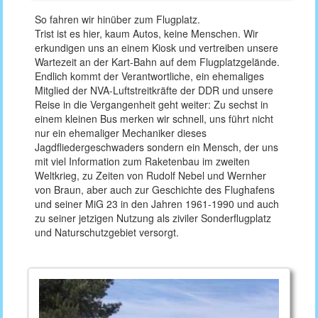
So fahren wir hinüber zum Flugplatz.
Trist ist es hier, kaum Autos, keine Menschen. Wir
erkundigen uns an einem Kiosk und vertreiben unsere
Wartezeit an der Kart-Bahn auf dem Flugplatzgelände.
Endlich kommt der Verantwortliche, ein ehemaliges
Mitglied der NVA-Luftstreitkräfte der DDR und unsere
Reise in die Vergangenheit geht weiter: Zu sechst in
einem kleinen Bus merken wir schnell, uns führt nicht
nur ein ehemaliger Mechaniker dieses
Jagdfliedergeschwaders sondern ein Mensch, der uns
mit viel Information zum Raketenbau im zweiten
Weltkrieg, zu Zeiten von Rudolf Nebel und Wernher
von Braun, aber auch zur Geschichte des Flughafens
und seiner MiG 23 in den Jahren 1961-1990 und auch
zu seiner jetzigen Nutzung als ziviler Sonderflugplatz
und Naturschutzgebiet versorgt.