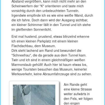
Abstand vergrößern, kann mich nicht mehr an den
Scheinwerfern der "K" orientieren und taste mich
vorsichtig durch den unbeleuchteten Tunneln.
Irgendwie empfinde ich es wie eine weiße Wand, durch
die ich fahre. Doch dann wird der Ausgang sichtbar,
ein kleiner Schimmer fällt in den Tunnel und ich stehe
im gleißenden Sonnenlicht.
Erst mal hustend, prustend, etwas blinzelnd erkenne
ich einen kleinen Parkplatz mit einem kleinen
Flachdachbau, dem Museum.
Dirk steht lachend am Rand und bewundert die
"Schneefrau", die da gerade aus dem Tunnel kam.
Twin und ich sind in einem gleichmäßigen weißen
Marmorstaub gehüllt! Auch hier ist kaum etwas los,
wenige Touristen besuchen das Museum, keinerlei
Werksverkehr, keine Abraumfahrzeuge sind zu sehen.
Am Rande geht
eine kleine Strasse
weiter aufwärts in
den Fels, wir folgen
den engen