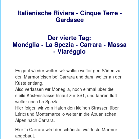
Italienische Riviera - Cinque Terre -
Gardasee
Der vierte Tag:
Monéglia - La Spezia - Carrara - Massa
- Viaréggio
Es geht wieder weiter, wir wollen weiter gen Süden zu
den Marmorfelsen bei Carrara und dann weiter an der
Küste entlang.
Also verlassen wir Moneglia, noch einmal über die
steile Küstenstrasse hinauf zur SS1, und fahren flott
weiter nach La Spezia.
Hier folgen wir vom Hafen den kleinen Strassen über
Lérici und Montemarcello weiter in die Apuanischen
Alpen nach Carrara.
Hier in Carrara wird der schönste, weißeste Marmor
abgebaut.