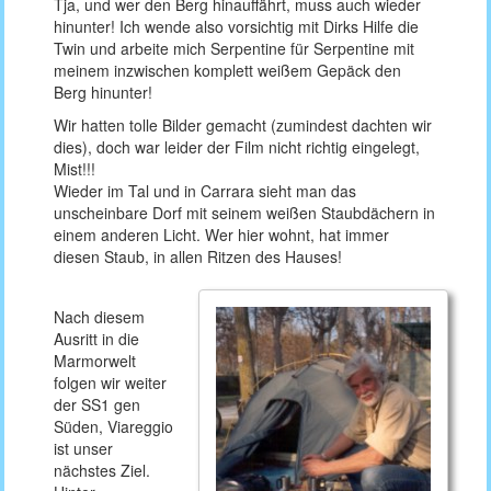
Tja, und wer den Berg hinauffährt, muss auch wieder
hinunter! Ich wende also vorsichtig mit Dirks Hilfe die
Twin und arbeite mich Serpentine für Serpentine mit
meinem inzwischen komplett weißem Gepäck den
Berg hinunter!
Wir hatten tolle Bilder gemacht (zumindest dachten wir
dies), doch war leider der Film nicht richtig eingelegt,
Mist!!!
Wieder im Tal und in Carrara sieht man das
unscheinbare Dorf mit seinem weißen Staubdächern in
einem anderen Licht. Wer hier wohnt, hat immer
diesen Staub, in allen Ritzen des Hauses!
Nach diesem
Ausritt in die
Marmorwelt
folgen wir weiter
der SS1 gen
Süden, Viareggio
ist unser
nächstes Ziel.