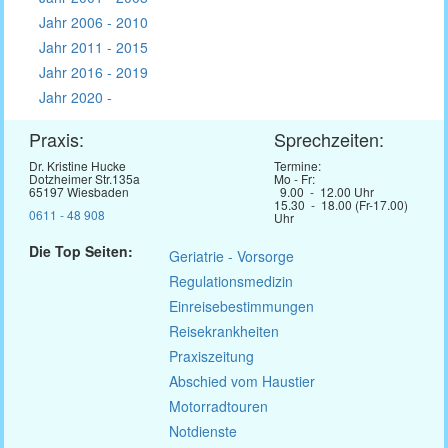
Jahr 2006 - 2010
Jahr 2011 - 2015
Jahr 2016 - 2019
Jahr 2020 -
Praxis:
Sprechzeiten:
Dr. Kristine Hucke
Termine:
Dotzheimer Str.135a
Mo - Fr:
65197 Wiesbaden
9.00 - 12.00 Uhr
15.30 - 18.00 (Fr-17.00)
0611 - 48 908
Uhr
Die Top Seiten:
Geriatrie - Vorsorge
Regulationsmedizin
Einreisebestimmungen
Reisekrankheiten
Praxiszeitung
Abschied vom Haustier
Motorradtouren
Notdienste