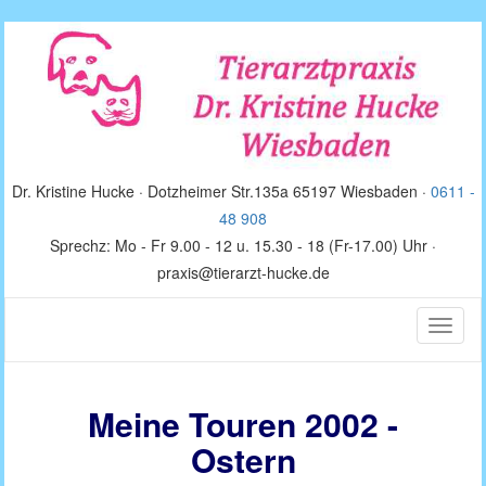
Dr. Kristine Hucke · Dotzheimer Str.135a 65197 Wiesbaden ·
0611 -
48 908
Sprechz: Mo - Fr 9.00 - 12 u. 15.30 - 18 (Fr-17.00) Uhr ·
praxis@tierarzt-hucke.de
Toggle
naviga
Meine Touren 2002 -
Ostern