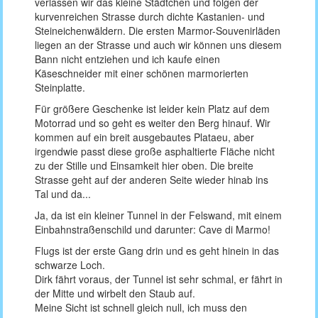
verlassen wir das kleine Städtchen und folgen der
kurvenreichen Strasse durch dichte Kastanien- und
Steineichenwäldern. Die ersten Marmor-Souvenirläden
liegen an der Strasse und auch wir können uns diesem
Bann nicht entziehen und ich kaufe einen
Käseschneider mit einer schönen marmorierten
Steinplatte.
Für größere Geschenke ist leider kein Platz auf dem
Motorrad und so geht es weiter den Berg hinauf. Wir
kommen auf ein breit ausgebautes Plataeu, aber
irgendwie passt diese große asphaltierte Fläche nicht
zu der Stille und Einsamkeit hier oben. Die breite
Strasse geht auf der anderen Seite wieder hinab ins
Tal und da...
Ja, da ist ein kleiner Tunnel in der Felswand, mit einem
Einbahnstraßenschild und darunter: Cave di Marmo!
Flugs ist der erste Gang drin und es geht hinein in das
schwarze Loch.
Dirk fährt voraus, der Tunnel ist sehr schmal, er fährt in
der Mitte und wirbelt den Staub auf.
Meine Sicht ist schnell gleich null, ich muss den