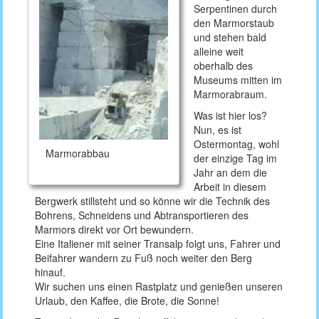
Serpentinen durch
den Marmorstaub
und stehen bald
alleine weit
oberhalb des
Museums mitten im
Marmorabraum.
Was ist hier los?
Nun, es ist
Ostermontag, wohl
Marmorabbau
der einzige Tag im
Jahr an dem die
Arbeit in diesem
Bergwerk stillsteht und so könne wir die Technik des
Bohrens, Schneidens und Abtransportieren des
Marmors direkt vor Ort bewundern.
Eine Italiener mit seiner Transalp folgt uns, Fahrer und
Beifahrer wandern zu Fuß noch weiter den Berg
hinauf.
Wir suchen uns einen Rastplatz und genießen unseren
Urlaub, den Kaffee, die Brote, die Sonne!