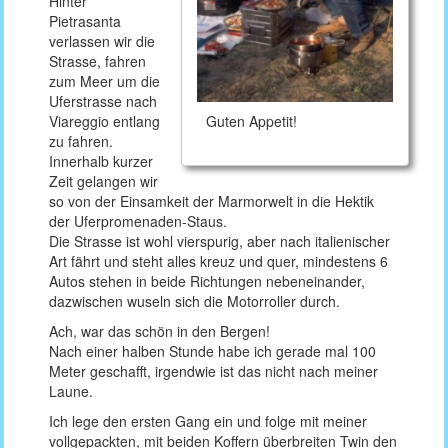
Hinter
Pietrasanta
verlassen wir die
Strasse, fahren
zum Meer um die
Uferstrasse nach
Viareggio entlang
Guten Appetit!
zu fahren.
Innerhalb kurzer
Zeit gelangen wir
so von der Einsamkeit der Marmorwelt in die Hektik
der Uferpromenaden-Staus.
Die Strasse ist wohl vierspurig, aber nach italienischer
Art fährt und steht alles kreuz und quer, mindestens 6
Autos stehen in beide Richtungen nebeneinander,
dazwischen wuseln sich die Motorroller durch.
Ach, war das schön in den Bergen!
Nach einer halben Stunde habe ich gerade mal 100
Meter geschafft, irgendwie ist das nicht nach meiner
Laune.
Ich lege den ersten Gang ein und folge mit meiner
vollgepackten, mit beiden Koffern überbreiten Twin den