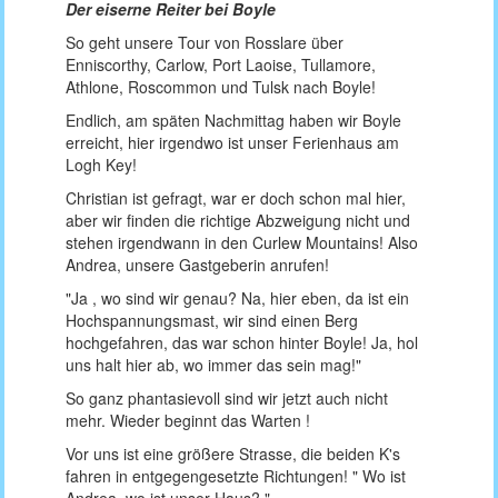
Der eiserne Reiter bei Boyle
So geht unsere Tour von Rosslare über
Enniscorthy, Carlow, Port Laoise, Tullamore,
Athlone, Roscommon und Tulsk nach Boyle!
Endlich, am späten Nachmittag haben wir Boyle
erreicht, hier irgendwo ist unser Ferienhaus am
Logh Key!
Christian ist gefragt, war er doch schon mal hier,
aber wir finden die richtige Abzweigung nicht und
stehen irgendwann in den Curlew Mountains! Also
Andrea, unsere Gastgeberin anrufen!
"Ja , wo sind wir genau? Na, hier eben, da ist ein
Hochspannungsmast, wir sind einen Berg
hochgefahren, das war schon hinter Boyle! Ja, hol
uns halt hier ab, wo immer das sein mag!"
So ganz phantasievoll sind wir jetzt auch nicht
mehr. Wieder beginnt das Warten !
Vor uns ist eine größere Strasse, die beiden K's
fahren in entgegengesetzte Richtungen! " Wo ist