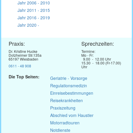
Jahr 2006 - 2010
Jahr 2011 - 2015
Jahr 2016 - 2019
Jahr 2020 -
Praxis:
Sprechzeiten:
Dr. Kristine Hucke
Termine:
Dotzheimer Str.135a
Mo - Fr:
65197 Wiesbaden
9.00 - 12.00 Uhr
15.30 - 18.00 (Fr-17.00)
0611 - 48 908
Uhr
Die Top Seiten:
Geriatrie - Vorsorge
Regulationsmedizin
Einreisebestimmungen
Reisekrankheiten
Praxiszeitung
Abschied vom Haustier
Motorradtouren
Notdienste