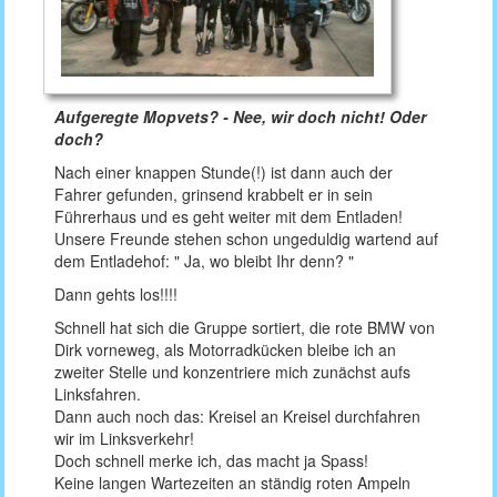
Aufgeregte Mopvets? - Nee, wir doch nicht! Oder
doch?
Nach einer knappen Stunde(!) ist dann auch der
Fahrer gefunden, grinsend krabbelt er in sein
Führerhaus und es geht weiter mit dem Entladen!
Unsere Freunde stehen schon ungeduldig wartend auf
dem Entladehof: " Ja, wo bleibt Ihr denn? "
Dann gehts los!!!!
Schnell hat sich die Gruppe sortiert, die rote BMW von
Dirk vorneweg, als Motorradkücken bleibe ich an
zweiter Stelle und konzentriere mich zunächst aufs
Linksfahren.
Dann auch noch das: Kreisel an Kreisel durchfahren
wir im Linksverkehr!
Doch schnell merke ich, das macht ja Spass!
Keine langen Wartezeiten an ständig roten Ampeln