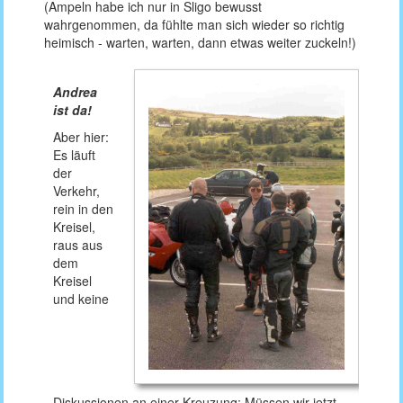
(Ampeln habe ich nur in Sligo bewusst
wahrgenommen, da fühlte man sich wieder so richtig
heimisch - warten, warten, dann etwas weiter zuckeln!)
Andrea
ist da!
Aber hier:
Es läuft
der
Verkehr,
rein in den
Kreisel,
raus aus
dem
Kreisel
und keine
Diskussionen an einer Kreuzung: Müssen wir jetzt