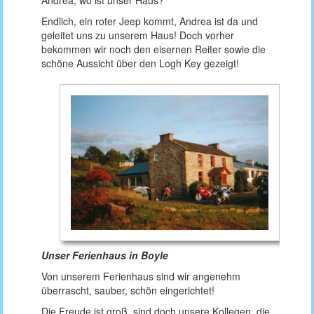
Andrea, wo ist unser Haus? "
Endlich, ein roter Jeep kommt, Andrea ist da und
geleitet uns zu unserem Haus! Doch vorher
bekommen wir noch den eisernen Reiter sowie die
schöne Aussicht über den Logh Key gezeigt!
Unser Ferienhaus in Boyle
Von unserem Ferienhaus sind wir angenehm
überrascht, sauber, schön eingerichtet!
Die Freude ist groß, sind doch unsere Kollegen, die