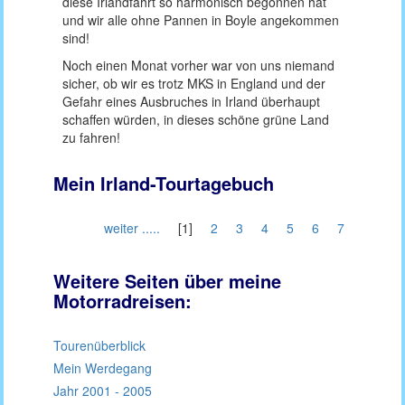
diese Irlandfahrt so harmonisch begonnen hat
und wir alle ohne Pannen in Boyle angekommen
sind!
Noch einen Monat vorher war von uns niemand
sicher, ob wir es trotz MKS in England und der
Gefahr eines Ausbruches in Irland überhaupt
schaffen würden, in dieses schöne grüne Land
zu fahren!
Mein Irland-Tourtagebuch
weiter .....
[1]
2
3
4
5
6
7
Weitere Seiten über meine
Motorradreisen:
Tourenüberblick
Mein Werdegang
Jahr 2001 - 2005