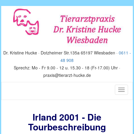
Dr. Kristine Hucke · Dotzheimer Str.135a 65197 Wiesbaden ·
0611 -
48 908
Sprechz: Mo - Fr 9.00 - 12 u. 15.30 - 18 (Fr-17.00) Uhr ·
praxis@tierarzt-hucke.de
Toggle
naviga
Irland 2001 - Die
Tourbeschreibung