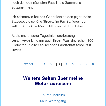
noch den den nächsten Pass in die Sammlung
aufzunehmen.
Ich schmunzle bei den Gedanken an den gigantische
Stausee, die schöne Strecke im Puy Sanieres, den
kalten See, die schönen Täler und kleinen Pässe.
Auch, und unserer Tageskilometerleistung
verschweige ich dann auch lieber. Was sind schon 100
Kilometer! In einer so schönen Landschaft schon fast
zuviel!
weiter .....
1
2
[ 3 ]
4
5
6
7
8
Weitere Seiten über meine
Motorradreisen:
Tourenüberblick
Mein Werdegang