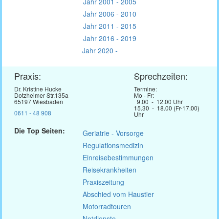
Jahr 2001 - 2005
Jahr 2006 - 2010
Jahr 2011 - 2015
Jahr 2016 - 2019
Jahr 2020 -
Praxis:
Sprechzeiten:
Dr. Kristine Hucke
Termine:
Dotzheimer Str.135a
Mo - Fr:
65197 Wiesbaden
9.00 - 12.00 Uhr
15.30 - 18.00 (Fr-17.00)
0611 - 48 908
Uhr
Die Top Seiten:
Geriatrie - Vorsorge
Regulationsmedizin
Einreisebestimmungen
Reisekrankheiten
Praxiszeitung
Abschied vom Haustier
Motorradtouren
Notdienste