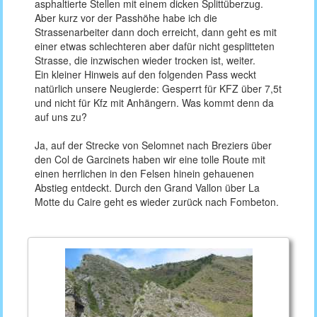
asphaltierte Stellen mit einem dicken Splittüberzug.
Aber kurz vor der Passhöhe habe ich die
Strassenarbeiter dann doch erreicht, dann geht es mit
einer etwas schlechteren aber dafür nicht gesplitteten
Strasse, die inzwischen wieder trocken ist, weiter.
Ein kleiner Hinweis auf den folgenden Pass weckt
natürlich unsere Neugierde: Gesperrt für KFZ über 7,5t
und nicht für Kfz mit Anhängern. Was kommt denn da
auf uns zu?
Ja, auf der Strecke von Selomnet nach Breziers über
den Col de Garcinets haben wir eine tolle Route mit
einen herrlichen in den Felsen hinein gehauenen
Abstieg entdeckt. Durch den Grand Vallon über La
Motte du Caire geht es wieder zurück nach Fombeton.