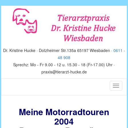
Dr. Kristine Hucke · Dotzheimer Str.135a 65197 Wiesbaden ·
0611 -
48 908
Sprechz: Mo - Fr 9.00 - 12 u. 15.30 - 18 (Fr-17.00) Uhr ·
praxis@tierarzt-hucke.de
Toggle
naviga
Meine Motorradtouren
2004