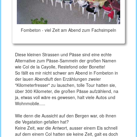
Fombeton - viel Zeit am Abend zum Fachsimpeln
Diese kleinen Strassen und Pässe sind eine echte
Alternative zum Pässe-Sammeln der großen Namen
wie Col de la Cayolle, Restefond oder Bonette!
So fällt es mir nicht schwer am Abend in Fombeton in
der lauen Abendluft den Erzählungen zweier
"Kilometerfresser" zu lauschen, tolle Tour hatten sie,
über 300 Kilometer, die großen Pässe aufzählend, na
ja, etwas voll wäre es gewesen, halt viele Autos und
Wohnmobile.....
Wie denn die Aussicht auf den Bergen war, ob ihnen
die Vegatation gefallen hat?
Keine Zeit, war die Antwort, ausser einem Eis schnell
auf dem einem Col hatten sie keine Zeit, galt es doch