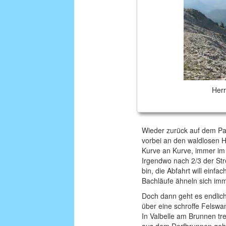
Herr
Wieder zurück auf dem Par
vorbei an den waldlosen 
Kurve an Kurve, immer im 
Irgendwo nach 2/3 der Str
bin, die Abfahrt will einf
Bachläufe ähneln sich imm
Doch dann geht es endlich
über eine schroffe Felsw
In Valbelle am Brunnen tre
aus dem Dorfbrunnen geht