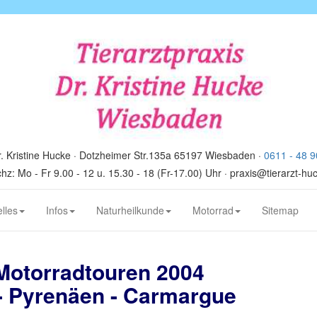
. Kristine Hucke · Dotzheimer Str.135a 65197 Wiesbaden ·
0611 - 48 9
hz: Mo - Fr 9.00 - 12 u. 15.30 - 18 (Fr-17.00) Uhr · praxis@tierarzt-hu
lles
Infos
Naturheilkunde
Motorrad
Sitemap
Motorradtouren 2004
- Pyrenäen - Carmargue