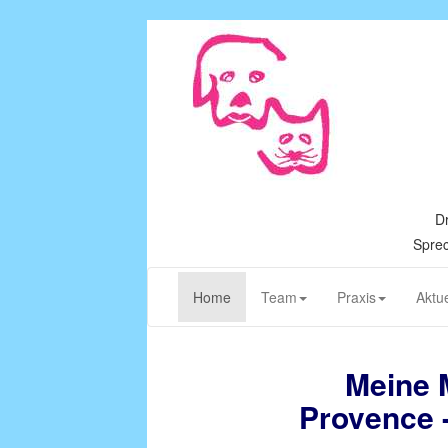
Dr
Sprec
(current)
Home
Team
Praxis
Aktue
Meine 
Provence 