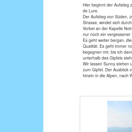
Hier beginnt der Aufstie
de Lure.
Der Aufstieg von Süden, zu
Strasse, windet sich durc
Vorbei an der Kapelle Not
nur noch ein vergessener W
Es geht weiter bergan, die
Qualität. Es geht immer n
begegnen mir, bis ich dan
unterhalb des Gipfels ste
Wir lassen Sunny stehen 
zum Gipfel. Der Ausblick v
hinein in die Alpen, nac