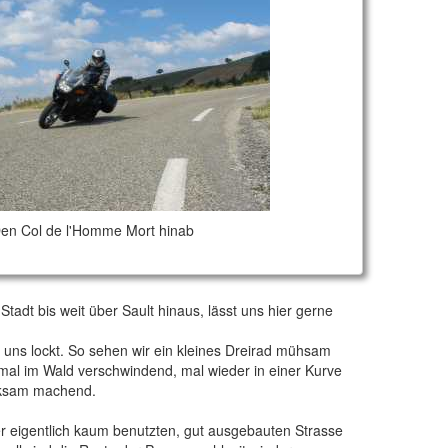
en Col de l'Homme Mort hinab
Stadt bis weit über Sault hinaus, lässt uns hier gerne
 uns lockt. So sehen wir ein kleines Dreirad mühsam
 mal im Wald verschwindend, mal wieder in einer Kurve
rksam machend.
er eigentlich kaum benutzten, gut ausgebauten Strasse