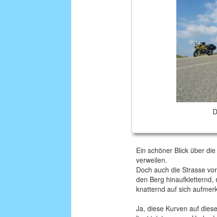
D
Ein schöner Blick über die 
verweilen.
Doch auch die Strasse vor
den Berg hinaufkletternd,
knatternd auf sich aufme
Ja, diese Kurven auf dies