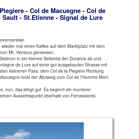
 Piegiere - Col de Macuegne - Col de
Sault - St.Etienne - Signal de Lure
rovencereise.
e wieder mal einen Kaffee auf dem Marktplatz mit dem
 zum Mt. Ventoux geniessen.
Sisteron in ein kleines Seitental der Durance ab und
ontagne de Lure auf einer gut ausgebauten Strasse mit
sten kleineren Pass, dem Col de la Piegiere Richtung
Macuegne lockt der Abzweig zum Col de l'Homme Mort.
, nun, das klingt gut. Es beginnt ein munterer
 einem Aussichtspunkt oberhalb von Ferrassieres