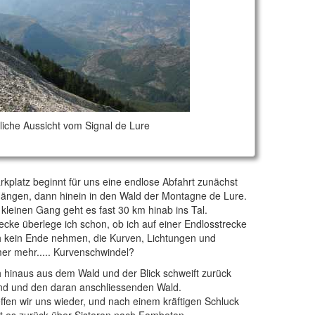
liche Aussicht vom Signal de Lure
kplatz beginnt für uns eine endlose Abfahrt zunächst
Hängen, dann hinein in den Wald der Montagne de Lure.
kleinen Gang geht es fast 30 km hinab ins Tal.
ecke überlege ich schon, ob ich auf einer Endlosstrecke
ach kein Ende nehmen, die Kurven, Lichtungen und
er mehr..... Kurvenschwindel?
 hinaus aus dem Wald und der Blick schweift zurück
and und den daran anschliessenden Wald.
ffen wir uns wieder, und nach einem kräftigen Schluck
 es zurück über Sisteron nach Fombeton.