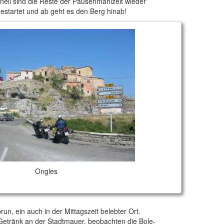
chnell sind die Reste der Pausenmahlzeit wieder
gestartet und ab geht es den Berg hinab!
Ongles
run, ein auch in der Mittagszeit belebter Ort.
Getränk an der Stadtmauer, beobachten die Bole-