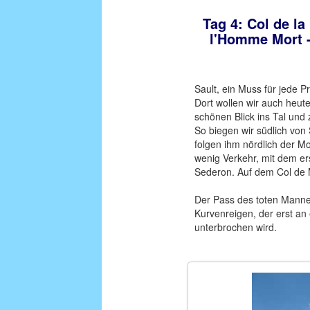
Tag 4: Col de la
l'Homme Mort - 
Sault, ein Muss für jede P
Dort wollen wir auch heut
schönen Blick ins Tal und
So biegen wir südlich von 
folgen ihm nördlich der M
wenig Verkehr, mit dem er
Sederon. Auf dem Col de 
Der Pass des toten Mannes
Kurvenreigen, der erst an
unterbrochen wird.