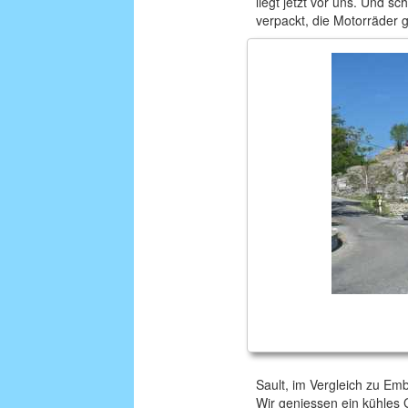
liegt jetzt vor uns. Und s
verpackt, die Motorräder 
Sault, im Vergleich zu Emb
Wir geniessen ein kühles 