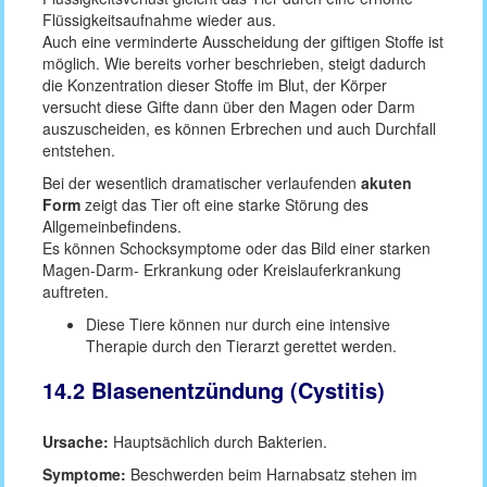
Flüssigkeitsaufnahme wieder aus.
Auch eine verminderte Ausscheidung der giftigen Stoffe ist
möglich. Wie bereits vorher beschrieben, steigt dadurch
die Konzentration dieser Stoffe im Blut, der Körper
versucht diese Gifte dann über den Magen oder Darm
auszuscheiden, es können Erbrechen und auch Durchfall
entstehen.
Bei der wesentlich dramatischer verlaufenden
akuten
Form
zeigt das Tier oft eine starke Störung des
Allgemeinbefindens.
Es können Schocksymptome oder das Bild einer starken
Magen-Darm- Erkrankung oder Kreislauferkrankung
auftreten.
Diese Tiere können nur durch eine intensive
Therapie durch den Tierarzt gerettet werden.
14.2 Blasenentzündung (Cystitis)
Ursache:
Hauptsächlich durch Bakterien.
Symptome:
Beschwerden beim Harnabsatz stehen im