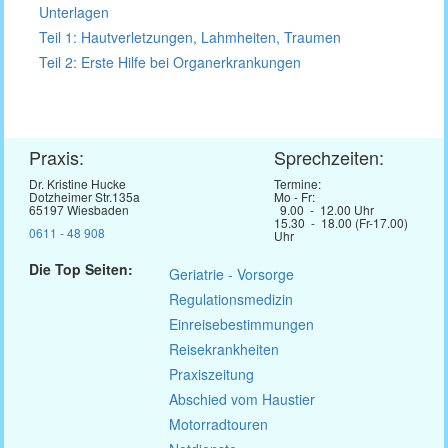
Unterlagen
Teil 1: Hautverletzungen, Lahmheiten, Traumen
Teil 2: Erste Hilfe bei Organerkrankungen
Praxis:
Sprechzeiten:
Dr. Kristine Hucke
Termine:
Dotzheimer Str.135a
Mo - Fr:
65197 Wiesbaden
9.00 - 12.00 Uhr
15.30 - 18.00 (Fr-17.00)
0611 - 48 908
Uhr
Die Top Seiten:
Geriatrie - Vorsorge
Regulationsmedizin
Einreisebestimmungen
Reisekrankheiten
Praxiszeitung
Abschied vom Haustier
Motorradtouren