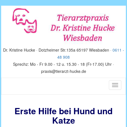
Dr. Kristine Hucke · Dotzheimer Str.135a 65197 Wiesbaden ·
0611 -
48 908
Sprechz: Mo - Fr 9.00 - 12 u. 15.30 - 18 (Fr-17.00) Uhr ·
praxis@tierarzt-hucke.de
Toggle
naviga
Erste Hilfe bei Hund und
Katze