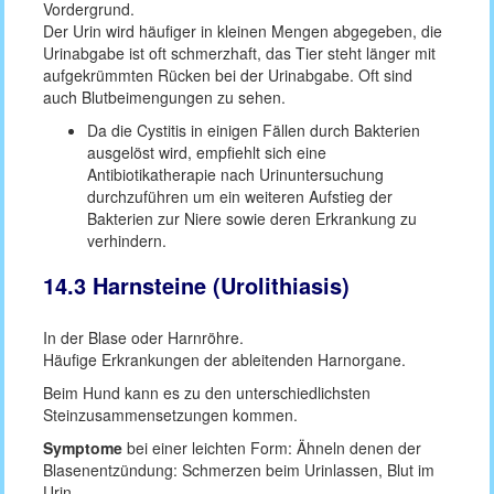
Vordergrund.
Der Urin wird häufiger in kleinen Mengen abgegeben, die
Urinabgabe ist oft schmerzhaft, das Tier steht länger mit
aufgekrümmten Rücken bei der Urinabgabe. Oft sind
auch Blutbeimengungen zu sehen.
Da die Cystitis in einigen Fällen durch Bakterien
ausgelöst wird, empfiehlt sich eine
Antibiotikatherapie nach Urinuntersuchung
durchzuführen um ein weiteren Aufstieg der
Bakterien zur Niere sowie deren Erkrankung zu
verhindern.
14.3 Harnsteine (Urolithiasis)
In der Blase oder Harnröhre.
Häufige Erkrankungen der ableitenden Harnorgane.
Beim Hund kann es zu den unterschiedlichsten
Steinzusammensetzungen kommen.
Symptome
bei einer leichten Form: Ähneln denen der
Blasenentzündung: Schmerzen beim Urinlassen, Blut im
Urin.