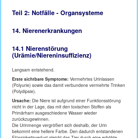
Teil 2: Notfälle - Organsysteme
14. Nierenerkrankungen
14.1 Nierenstörung
(Urämie/Niereninsuffizienz)
Langsam entstehend.
Erste sichtbare Symptome:
Vermehrtes Urinlassen
(Polyurie) sowie das damit verbundene vermehrte Trinken
(Polydipsie).
Ursache:
Die Niere ist aufgrund einer Funktionsstörung
nicht in der Lage, das mit den toxischen Stoffen als
Primärharn ausgeschiedene Wasser wieder
zurückzugewinnen.
Die Urinmenge vergrößert sich deshalb, der Urin
bekommt eine hellere Farbe. Den dadurch entstandenen
Flüssigkeitsverlust gleicht das Tier durch eine erhöhte